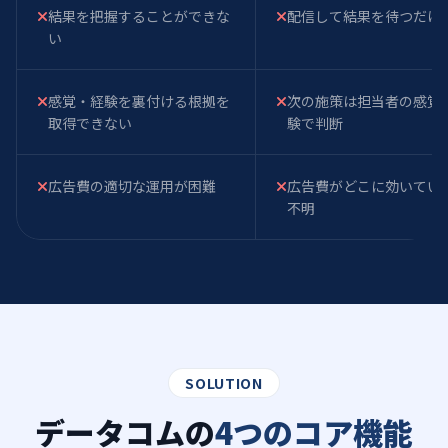
結果を把握することができな
配信して結果を待つだけ
い
感覚・経験を裏付ける根拠を
次の施策は担当者の感覚
取得できない
験で判断
広告費の適切な運用が困難
広告費がどこに効いてい
不明
SOLUTION
データコムの
4つのコア機能