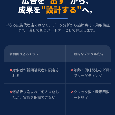
広告を
"出す"
から、
成果を
"設計する"
へ。
単なる広告代理店ではなく、データ分析から施策実行・効果検証
まで一貫して担うパートナーとして伴走します。
新聞折り込みチラシ
一般的なデジタル広告
対象者が新聞購読者に限定さ
年齢・興味関心など属性
れる
でターゲティング
何部折り込まれて何人来店し
クリック数・表示回数で
たか、実態を把握できない
ート終了