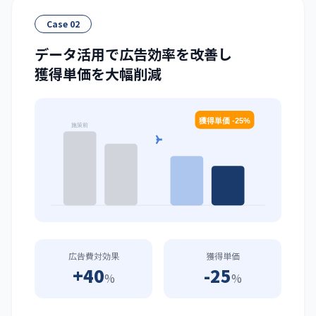
Case 02
データ活用で広告効率を改善し
獲得単価を大幅削減
獲得単価 -25%
施策前
施策後
広告費対効果
獲得単価
+40
-25
%
%