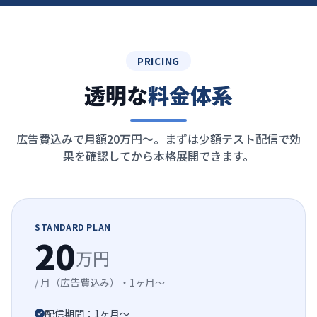
PRICING
透明な
料金体系
広告費込みで月額20万円〜。まずは少額テスト配信で効
果を確認してから本格展開できます。
STANDARD PLAN
20
万円
/ 月（広告費込み）・1ヶ月〜
配信期間：1ヶ月〜