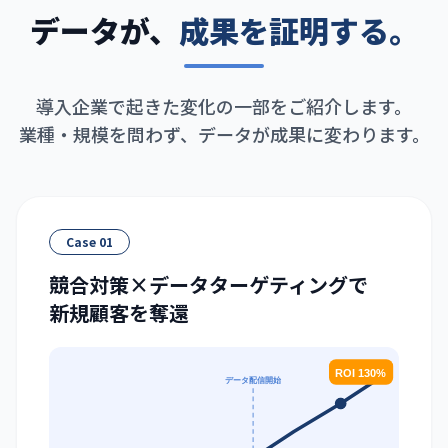
データが、
成果を証明する。
導入企業で起きた変化の一部をご紹介します。
業種・規模を問わず、データが成果に変わります。
Case 01
競合対策×データターゲティングで
新規顧客を奪還
ROI 130%
データ配信開始