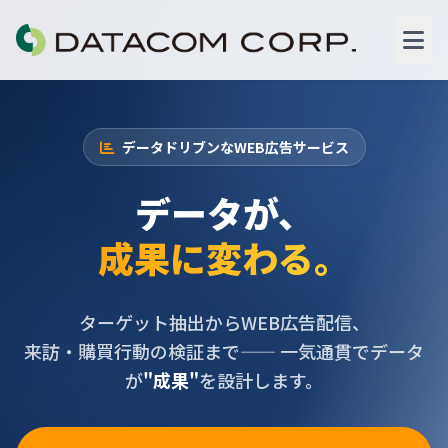
データドリブンなWEB広告サービス
データが、
成果に変わる。
ターゲット抽出からWEB広告配信、
来訪・購買行動の検証まで——
一気通貫でデータ
が
"成果"
を設計します。