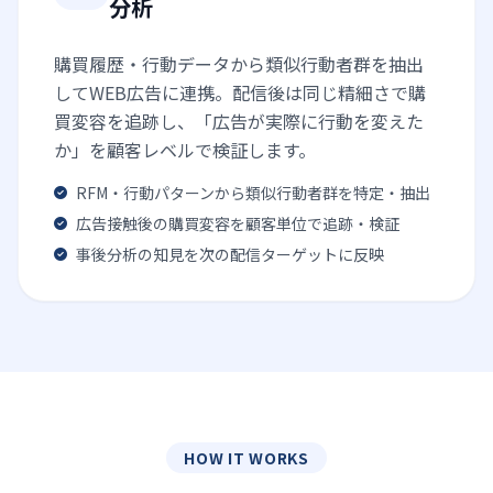
分析
購買履歴・行動データから類似行動者群を抽出
してWEB広告に連携。配信後は同じ精細さで購
買変容を追跡し、「広告が実際に行動を変えた
か」を顧客レベルで検証します。
RFM・行動パターンから類似行動者群を特定・抽出
広告接触後の購買変容を顧客単位で追跡・検証
事後分析の知見を次の配信ターゲットに反映
HOW IT WORKS