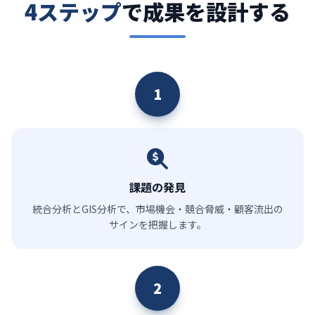
4ステップ
で成果を設計する
1
課題の発見
統合分析とGIS分析で、市場機会・競合脅威・顧客流出の
サインを把握します。
2