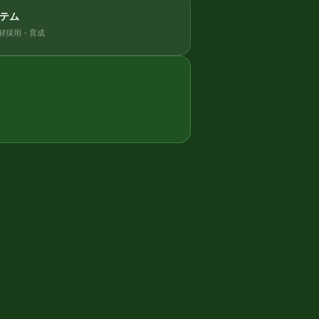
テム
材採用・育成